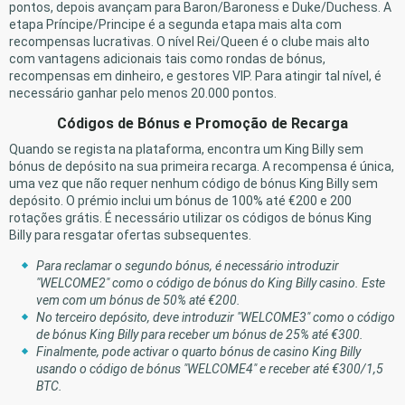
pontos, depois avançam para Baron/Baroness e Duke/Duchess. A
etapa Príncipe/Principe é a segunda etapa mais alta com
recompensas lucrativas. O nível Rei/Queen é o clube mais alto
com vantagens adicionais tais como rondas de bónus,
recompensas em dinheiro, e gestores VIP. Para atingir tal nível, é
necessário ganhar pelo menos 20.000 pontos.
Códigos de Bónus e Promoção de Recarga
Quando se regista na plataforma, encontra um King Billy sem
bónus de depósito na sua primeira recarga. A recompensa é única,
uma vez que não requer nenhum código de bónus King Billy sem
depósito. O prémio inclui um bónus de 100% até €200 e 200
rotações grátis. É necessário utilizar os códigos de bónus King
Billy para resgatar ofertas subsequentes.
Para reclamar o segundo bónus, é necessário introduzir
"WELCOME2" como o código de bónus do King Billy casino. Este
vem com um bónus de 50% até €200.
No terceiro depósito, deve introduzir "WELCOME3" como o código
de bónus King Billy para receber um bónus de 25% até €300.
Finalmente, pode activar o quarto bónus de casino King Billy
usando o código de bónus "WELCOME4" e receber até €300/1,5
BTC.