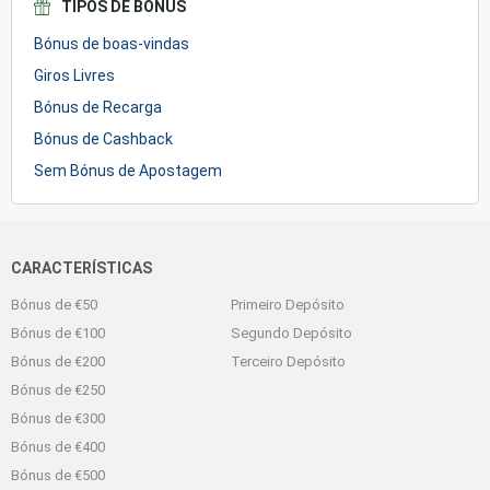
TIPOS DE BÓNUS
Bónus de boas-vindas
Giros Livres
Bónus de Recarga
Bónus de Cashback
Sem Bónus de Apostagem
CARACTERÍSTICAS
Bónus de €50
Primeiro Depósito
Bónus de €100
Segundo Depósito
Bónus de €200
Terceiro Depósito
Bónus de €250
Bónus de €300
Bónus de €400
Bónus de €500