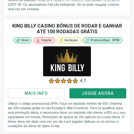
mínimo de depósito: 0,002 BTC /0,04 ETH / 0,4 LTC / 215 DOGE / 0,15 BCH /
USDT 50. Os apostadores Fiat são inelegíveis. Só se pode resgatar o bónus
uma vez por semana.
KING BILLY CASINO BÓNUS DE RODAR E GANHAR
ATÉ 100 RODADAS GRÁTIS
Novo
Popular
Destaque
Promocódigo:
SPIN
4.7
MAIS INFO
JOGUE AGORA
Utilizar o código promocional SPIN. Faça um depósito mínimo de €50. Obtenha
até 100 rodadas grátis no slot Evoplay's Wild Overlords. Para se qualificar para
esta promoção diária, é necessário fazer um depósito não inferior a €50 ou o seu
equivalente em moeda. Restrições de aposta de 20x aplicam-se a esta oferta. O
bónus deve ser dado uma vez por dia e por jogador. Aplicam-se os termos e
condições da oferta de Spins Grátis.