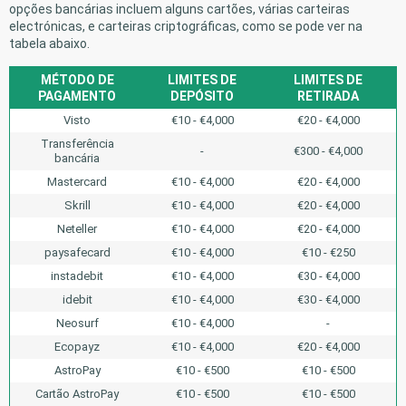
opções bancárias incluem alguns cartões, várias carteiras
electrónicas, e carteiras criptográficas, como se pode ver na
tabela abaixo.
MÉTODO DE
LIMITES DE
LIMITES DE
PAGAMENTO
DEPÓSITO
RETIRADA
Visto
€10 - €4,000
€20 - €4,000
Transferência
-
€300 - €4,000
bancária
Mastercard
€10 - €4,000
€20 - €4,000
Skrill
€10 - €4,000
€20 - €4,000
Neteller
€10 - €4,000
€20 - €4,000
paysafecard
€10 - €4,000
€10 - €250
instadebit
€10 - €4,000
€30 - €4,000
idebit
€10 - €4,000
€30 - €4,000
Neosurf
€10 - €4,000
-
Ecopayz
€10 - €4,000
€20 - €4,000
AstroPay
€10 - €500
€10 - €500
Cartão AstroPay
€10 - €500
€10 - €500