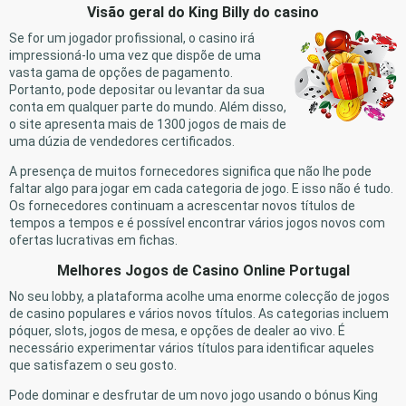
Visão geral do King Billy do casino
Se for um jogador profissional, o casino irá
impressioná-lo uma vez que dispõe de uma
vasta gama de opções de pagamento.
Portanto, pode depositar ou levantar da sua
conta em qualquer parte do mundo. Além disso,
o site apresenta mais de 1300 jogos de mais de
uma dúzia de vendedores certificados.
A presença de muitos fornecedores significa que não lhe pode
faltar algo para jogar em cada categoria de jogo. E isso não é tudo.
Os fornecedores continuam a acrescentar novos títulos de
tempos a tempos e é possível encontrar vários jogos novos com
ofertas lucrativas em fichas.
Melhores Jogos de Casino Online Portugal
No seu lobby, a plataforma acolhe uma enorme colecção de jogos
de casino populares e vários novos títulos. As categorias incluem
póquer, slots, jogos de mesa, e opções de dealer ao vivo. É
necessário experimentar vários títulos para identificar aqueles
que satisfazem o seu gosto.
Pode dominar e desfrutar de um novo jogo usando o bónus King