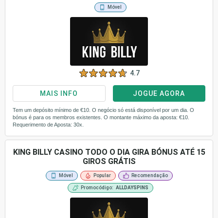
Móvel
4.7
MAIS INFO
JOGUE AGORA
Tem um depósito mínimo de €10. O negócio só está disponível por um dia. O
bónus é para os membros existentes. O montante máximo da aposta: €10.
Requerimento de Aposta: 30x.
KING BILLY CASINO TODO O DIA GIRA BÓNUS ATÉ 15
GIROS GRÁTIS
Móvel
Popular
Recomendação
Promocódigo:
ALLDAYSPINS