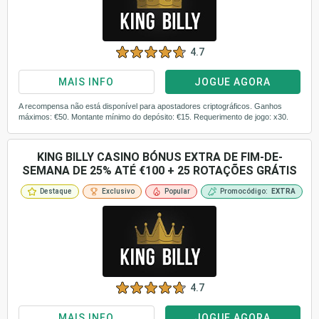
4.7
MAIS INFO
JOGUE AGORA
A recompensa não está disponível para apostadores criptográficos. Ganhos
máximos: €50. Montante mínimo do depósito: €15. Requerimento de jogo: x30.
KING BILLY CASINO BÓNUS EXTRA DE FIM-DE-
SEMANA DE 25% ATÉ €100 + 25 ROTAÇÕES GRÁTIS
Destaque
Exclusivo
Popular
Promocódigo:
EXTRA
4.7
MAIS INFO
JOGUE AGORA