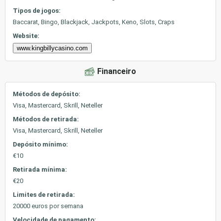
Tipos de jogos:
Baccarat, Bingo, Blackjack, Jackpots, Keno, Slots, Craps
Website:
www.kingbillycasino.com
Financeiro
Métodos de depósito:
Visa, Mastercard, Skrill, Neteller
Métodos de retirada:
Visa, Mastercard, Skrill, Neteller
Depósito mínimo:
€10
Retirada mínima:
€20
Limites de retirada:
20000 euros por semana
Velocidade de pagamento: