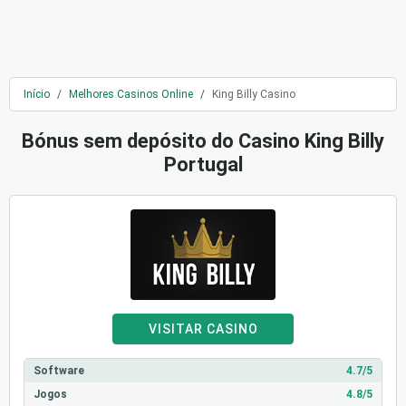
Início
/
Melhores Casinos Online
/
King Billy Casino
Bónus sem depósito do Casino King Billy
Portugal
VISITAR CASINO
Software
4.7/5
Jogos
4.8/5