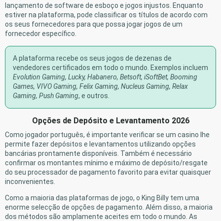
lançamento de software de esboço e jogos injustos. Enquanto
estiver na plataforma, pode classificar os títulos de acordo com
os seus fornecedores para que possa jogar jogos de um
fornecedor específico.
A plataforma recebe os seus jogos de dezenas de
vendedores certificados em todo o mundo. Exemplos incluem
Evolution Gaming, Lucky, Habanero, Betsoft, iSoftBet, Booming
Games, VIVO Gaming, Felix Gaming, Nucleus Gaming, Relax
Gaming, Push Gaming
, e outros.
Opções de Depósito e Levantamento 2026
Como jogador português, é importante verificar se um casino lhe
permite fazer depósitos e levantamentos utilizando opções
bancárias prontamente disponíveis. Também é necessário
confirmar os montantes mínimo e máximo de depósito/resgate
do seu processador de pagamento favorito para evitar quaisquer
inconvenientes.
Como a maioria das plataformas de jogo, o King Billy tem uma
enorme selecção de opções de pagamento. Além disso, a maioria
dos métodos são amplamente aceites em todo o mundo. As