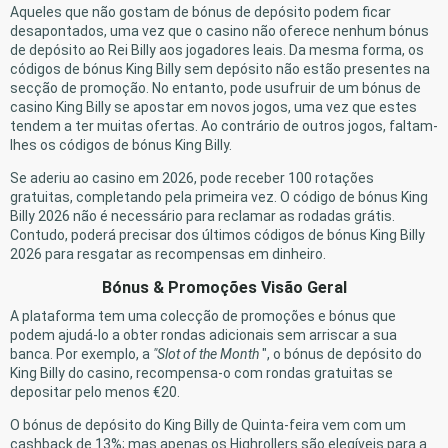
Aqueles que não gostam de bónus de depósito podem ficar
desapontados, uma vez que o casino não oferece nenhum bónus
de depósito ao Rei Billy aos jogadores leais. Da mesma forma, os
códigos de bónus King Billy sem depósito não estão presentes na
secção de promoção. No entanto, pode usufruir de um bónus de
casino King Billy se apostar em novos jogos, uma vez que estes
tendem a ter muitas ofertas. Ao contrário de outros jogos, faltam-
lhes os códigos de bónus King Billy.
Se aderiu ao casino em 2026, pode receber 100 rotações
gratuitas, completando pela primeira vez. O código de bónus King
Billy 2026 não é necessário para reclamar as rodadas grátis.
Contudo, poderá precisar dos últimos códigos de bónus King Billy
2026 para resgatar as recompensas em dinheiro.
Bónus & Promoções Visão Geral
A plataforma tem uma colecção de promoções e bónus que
podem ajudá-lo a obter rondas adicionais sem arriscar a sua
banca. Por exemplo, a
"Slot of the Month
", o bónus de depósito do
King Billy do casino, recompensa-o com rondas gratuitas se
depositar pelo menos €20.
O bónus de depósito do King Billy de Quinta-feira vem com um
cashback de 13%; mas apenas os Highrollers são elegíveis para a