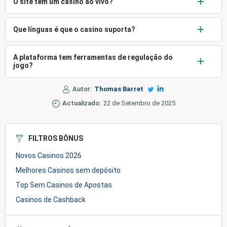
O site tem um casino ao vivo?
Que línguas é que o casino suporta?
A plataforma tem ferramentas de regulação do
jogo?
Autor:
Thomas Barret
Actualizado:
22 de Setembro de 2025
FILTROS BÔNUS
Novos Casinos 2026
Melhores Casinos sem depósito
Top Sem Casinos de Apostas
Casinos de Cashback