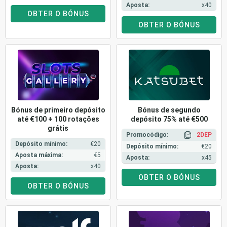
Aposta:
x40
OBTER O BÓNUS
OBTER O BÓNUS
Bónus de primeiro depósito
Bónus de segundo
até €100 + 100 rotações
depósito 75% até €500
grátis
Promocódigo:
2DEP
Depósito mínimo:
€20
Depósito mínimo:
€20
Aposta máxima:
€5
Aposta:
x45
Aposta:
x40
OBTER O BÓNUS
OBTER O BÓNUS