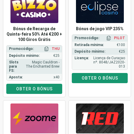
Bónus de Recarga de
Bónus de jogo VIP 235%
Quinta-feira 50% Até €200 +
Promocódigo:
PILOT
100 Giros Grátis
Retirada mínima:
€100
Promocódigo:
ТНU
Depósito mínimo:
€25
Depósito mínimo:
€25
Licença:
Licença de Curaçao
Slots
Magic Cauldron -
nº. 8048/JAZ2020-
para
The Enchanted Brew
013
FS:
Aposta:
x40
OBTER O BÓNUS
OBTER O BÓNUS