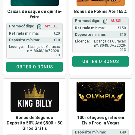
Caixas de saque de quinta-
Bónus de Pokies Até 165%
feira
Promocódigo:
AUSSIEPOKIES
Promocódigo:
MYLUCKYBOX
Retirada mínima:
€150
Retirada mínima:
€20
Depósito mínimo:
€10
Depósito mínimo:
€10
Licença:
Licença de Curaçao
nº. 8048/JAZ2020-
Licença:
Licença de Curaçao
013
n.º. 8048/JAZ2020-
13
OBTER O BÓNUS
OBTER O BÓNUS
Bónus de Segundo
100 rotações grátis em
Depósito 50% Até $500 + 50
Elvis Frog in Vegas
Giros Grátis
Depósito mínimo:
€40