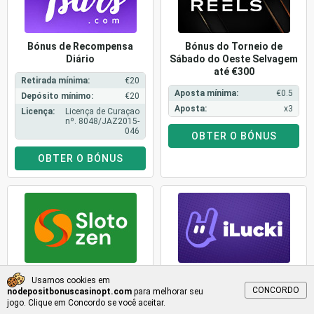
Bónus de Recompensa
Bónus do Torneio de
Diário
Sábado do Oeste Selvagem
até €300
Retirada mínima:
€20
Aposta mínima:
€0.5
Depósito mínimo:
€20
Aposta:
x3
Licença:
Licença de Curaçao
nº. 8048/JAZ2015-
046
OBTER O BÓNUS
OBTER O BÓNUS
Bónus de aniversário 100%
Bónus até 30 rotações
Usamos cookies em
+ 20 rotações grátis
gratuitas de quarta-feira
CONCORDO
nodepositbonuscasinopt.com
para melhorar seu
jogo. Clique em Concordo se você aceitar.
Depósito mínimo:
€20
Promocódigo:
HS20