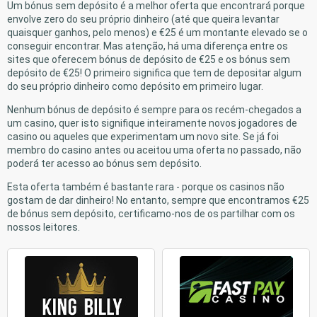
Um bónus sem depósito é a melhor oferta que encontrará porque
envolve zero do seu próprio dinheiro (até que queira levantar
quaisquer ganhos, pelo menos) e €25 é um montante elevado se o
conseguir encontrar. Mas atenção, há uma diferença entre os
sites que oferecem bónus de depósito de €25 e os bónus sem
depósito de €25! O primeiro significa que tem de depositar algum
do seu próprio dinheiro como depósito em primeiro lugar.
Nenhum bónus de depósito é sempre para os recém-chegados a
um casino, quer isto signifique inteiramente novos jogadores de
casino ou aqueles que experimentam um novo site. Se já foi
membro do casino antes ou aceitou uma oferta no passado, não
poderá ter acesso ao bónus sem depósito.
Esta oferta também é bastante rara - porque os casinos não
gostam de dar dinheiro! No entanto, sempre que encontramos €25
de bónus sem depósito, certificamo-nos de os partilhar com os
nossos leitores.