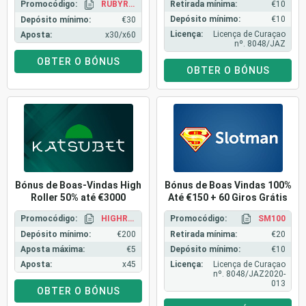
Promocódigo:
RUBYRAIN
Retirada mínima:
€10
Depósito mínimo:
€10
Depósito mínimo:
€30
Licença:
Licença de Curaçao
Aposta:
x30/x60
nº. 8048/JAZ
OBTER O BÓNUS
OBTER O BÓNUS
Bónus de Boas-Vindas High
Bónus de Boas Vindas 100%
Roller 50% até €3000
Até €150 + 60 Giros Grátis
Promocódigo:
HIGHROLLER
Promocódigo:
SM100
Depósito mínimo:
€200
Retirada mínima:
€20
Aposta máxima:
€5
Depósito mínimo:
€10
Aposta:
x45
Licença:
Licença de Curaçao
nº. 8048/JAZ2020-
013
OBTER O BÓNUS