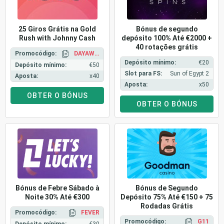
25 Giros Grátis na Gold
Bónus de segundo
Rush with Johnny Cash
depósito 100% Até €2000 +
40 rotações grátis
Promocódigo:
DAYAWAY
Depósito mínimo:
€20
Depósito mínimo:
€50
Slot para FS:
Sun of Egypt 2
Aposta:
x40
Aposta:
x50
OBTER O BÓNUS
OBTER O BÓNUS
Bónus de Febre Sábado à
Bónus de Segundo
Noite 30% Até €300
Depósito 75% Até €150 + 75
Rodadas Grátis
Promocódigo:
FEVER
Promocódigo:
G11
Depósito mínimo:
€30