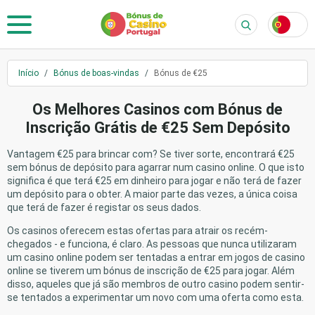
PT
Início
/
Bónus de boas-vindas
/
Bónus de €25
Os Melhores Casinos com Bónus de
Inscrição Grátis de €25 Sem Depósito
Vantagem €25 para brincar com? Se tiver sorte, encontrará €25
sem bónus de depósito para agarrar num casino online. O que isto
significa é que terá €25 em dinheiro para jogar e não terá de fazer
um depósito para o obter. A maior parte das vezes, a única coisa
que terá de fazer é registar os seus dados.
Os casinos oferecem estas ofertas para atrair os recém-
chegados - e funciona, é claro. As pessoas que nunca utilizaram
um casino online podem ser tentadas a entrar em jogos de casino
online se tiverem um bónus de inscrição de €25 para jogar. Além
disso, aqueles que já são membros de outro casino podem sentir-
se tentados a experimentar um novo com uma oferta como esta.