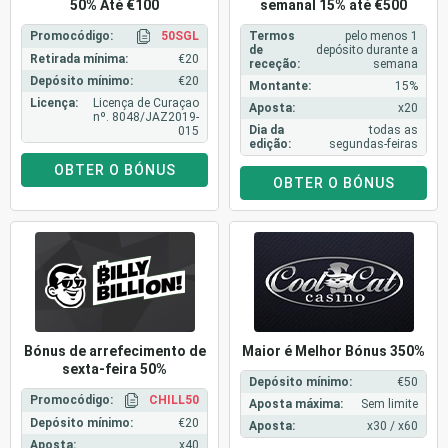
50% Até €100
semanal 15% até €500
Promocódigo:
50SGL
Termos
pelo menos 1
de
depósito durante a
Retirada mínima:
€20
receção:
semana
Depósito mínimo:
€20
Montante:
15%
Licença:
Licença de Curaçao
Aposta:
x20
nº. 8048/JAZ2019-
Dia da
todas as
015
edição:
segundas-feiras
OBTER O BÓNUS
OBTER O BÓNUS
Bónus de arrefecimento de
Maior é Melhor Bónus 350%
sexta-feira 50%
Depósito mínimo:
€50
Promocódigo:
CHILL50
Aposta máxima:
Sem limite
Depósito mínimo:
€20
Aposta:
x30 / x60
Aposta:
x40