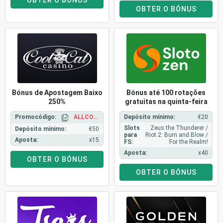
OBTER O BÓNUS
OBTER O BÓNUS
Bónus de Apostagem Baixo
Bónus até 100 rotações
250%
gratuitas na quinta-feira
Promocódigo:
ALLCOOLGAMES
Depósito mínimo:
€20
Slots
Zeus the Thunderer /
Depósito mínimo:
€50
para
Riot 2: Burn and Blow /
Aposta:
x15
FS:
For the Realm!
Aposta:
x40
OBTER O BÓNUS
OBTER O BÓNUS