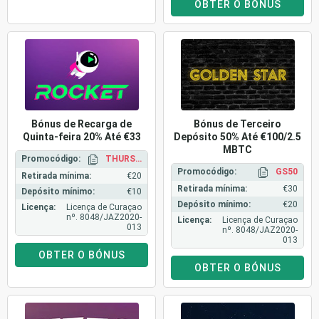
OBTER O BÓNUS
Bónus de Recarga de
Bónus de Terceiro
Quinta-feira 20% Até €33
Depósito 50% Até €100/2.5
MBTC
Promocódigo:
THURSDAY
Promocódigo:
GS50
Retirada mínima:
€20
Retirada mínima:
€30
Depósito mínimo:
€10
Depósito mínimo:
€20
Licença:
Licença de Curaçao
nº. 8048/JAZ2020-
Licença:
Licença de Curaçao
013
nº. 8048/JAZ2020-
013
OBTER O BÓNUS
OBTER O BÓNUS