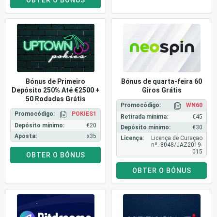
OBTER O BÓNUS
Bónus de Primeiro
Bónus de quarta-feira 60
Depósito 250% Até €2500 +
Giros Grátis
50 Rodadas Grátis
Promocódigo:
WN60
Promocódigo:
POKIES1
Retirada mínima:
€45
Depósito mínimo:
€20
Depósito mínimo:
€30
Aposta:
x35
Licença:
Licença de Curaçao
nº. 8048/JAZ2019-
015
OBTER O BÓNUS
OBTER O BÓNUS