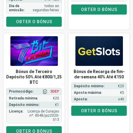
Dia de
todas as
OBTER O BÓNUS
emissão:
segundas-feiras
OBTER O BÓNUS
Bónus de Terceiro
Bónus de Recarga de fim-
Depósito 50% Até €800/1,25
de-semana 40% Até €150
BTC
Depósito mínimo:
€20
Promocódigo:
3DEP
Aposta máxima:
€5
Retirada mínima:
€20
Aposta:
x40
Depósito mínimo:
€1
OBTER O BÓNUS
Licença:
Licença de Curaçao
nº. 8048/jaz2020-
013
OBTER O BÓNUS