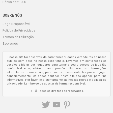
Bónus de €1000
SOBRE NÓS
Jogo Responsável
Política de Privacidade
Termos de Utilização
Sobre nós
O nosso site foi desenvolvido para fornecer dados verdadeiros ao nosso
público com base na nossa experiência. Levamos em conta todos os
desejos e ideias dos jogadores para tornar o seu processo de jogo tão
confortável e agradável quanto possível. Fornecemos informações
introdutórias no nosso site, para que os nossos visitantes possam jogar
conscientemente. Os dados contidos neste site são apenas para fins
informativos. Por favor, leia atentamente as nossas regras e política de
privacidade. Lembre-se de apostar de forma responsável.
18+ © Todos os direitos são reservados.