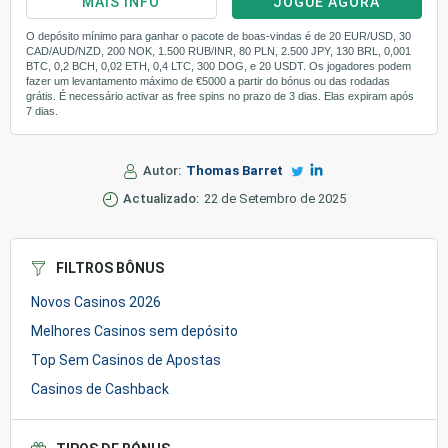
MAIS INFO
JOGUE AGORA
O depósito mínimo para ganhar o pacote de boas-vindas é de 20 EUR/USD, 30
CAD/AUD/NZD, 200 NOK, 1.500 RUB/INR, 80 PLN, 2.500 JPY, 130 BRL, 0,001
BTC, 0,2 BCH, 0,02 ETH, 0,4 LTC, 300 DOG, e 20 USDT. Os jogadores podem
fazer um levantamento máximo de €5000 a partir do bónus ou das rodadas
grátis. É necessário activar as free spins no prazo de 3 dias. Elas expiram após
7 dias.
Autor:
Thomas Barret
Actualizado:
22 de Setembro de 2025
FILTROS BÔNUS
Novos Casinos 2026
Melhores Casinos sem depósito
Top Sem Casinos de Apostas
Casinos de Cashback