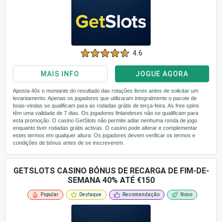
4.6
MAIS INFO
JOGUE AGORA
Aposta 40x o montante do resultado das rotações livres antes de solicitar um
levantamento. Apenas os jogadores que utilizaram integralmente o pacote de
boas-vindas se qualificam para as rodadas grátis de terça-feira. As free spins
têm uma validade de 7 dias. Os jogadores finlandeses não se qualificam para
esta promoção. O casino GetSlots não permite adiar nenhuma ronda de jogo
enquanto tiver rodadas grátis activas. O casino pode alterar e complementar
estes termos em qualquer altura. Os jogadores devem verificar os termos e
condições de bónus antes de se inscreverem.
GETSLOTS CASINO BÓNUS DE RECARGA DE FIM-DE-
SEMANA 40% ATÉ €150
Popular
Destaque
Recomendação
Novo