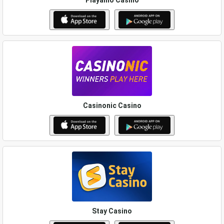
Playamo Casino
Casinonic Casino
Stay Casino