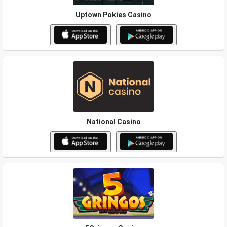
Uptown Pokies Casino
National Casino