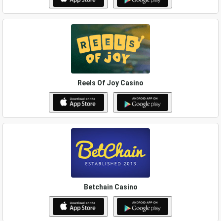
Reels Of Joy Casino
Betchain Casino