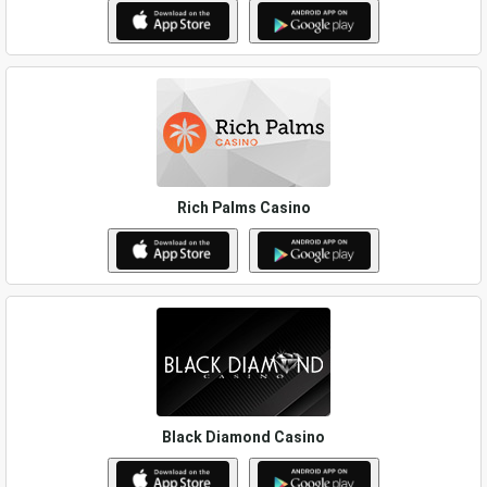
Rich Palms Casino
Black Diamond Casino