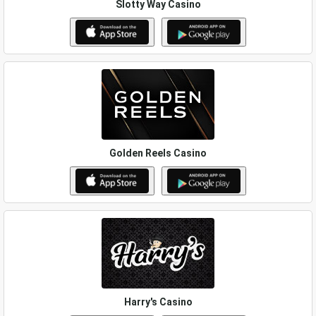
Slotty Way Casino
Golden Reels Casino
Harry's Casino