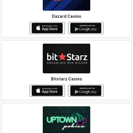
Dazard Casino
Bitstarz Casino