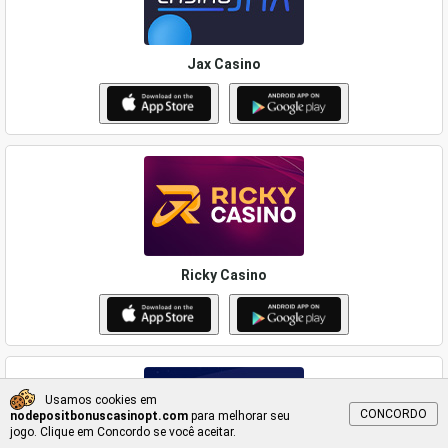
Jax Casino
Ricky Casino
Usamos cookies em
CONCORDO
nodepositbonuscasinopt.com
para melhorar seu
jogo. Clique em Concordo se você aceitar.