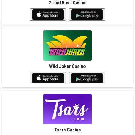
Grand Rush Casino
Wild Joker Casino
Tsars Casino