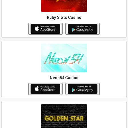
Ruby Slots Casino
Neon54 Casino