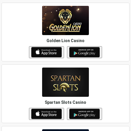
Golden Lion Casino
Spartan Slots Casino