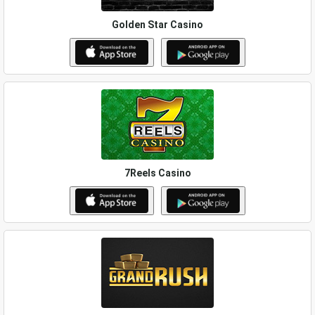
Golden Star Casino
7Reels Casino