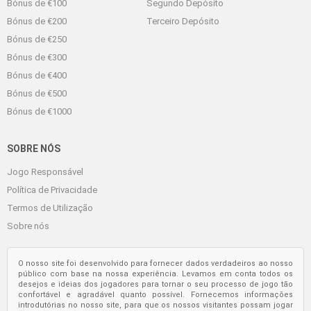
Bónus de €100
Segundo Depósito
Bónus de €200
Terceiro Depósito
Bónus de €250
Bónus de €300
Bónus de €400
Bónus de €500
Bónus de €1000
SOBRE NÓS
Jogo Responsável
Política de Privacidade
Termos de Utilização
Sobre nós
O nosso site foi desenvolvido para fornecer dados verdadeiros ao nosso
público com base na nossa experiência. Levamos em conta todos os
desejos e ideias dos jogadores para tornar o seu processo de jogo tão
confortável e agradável quanto possível. Fornecemos informações
introdutórias no nosso site, para que os nossos visitantes possam jogar