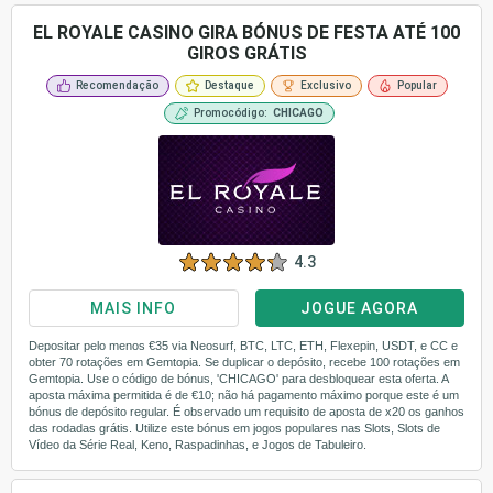
EL ROYALE CASINO GIRA BÓNUS DE FESTA ATÉ 100
GIROS GRÁTIS
Recomendação
Destaque
Exclusivo
Popular
Promocódigo:
CHICAGO
4.3
MAIS INFO
JOGUE AGORA
Depositar pelo menos €35 via Neosurf, BTC, LTC, ETH, Flexepin, USDT, e CC e
obter 70 rotações em Gemtopia. Se duplicar o depósito, recebe 100 rotações em
Gemtopia. Use o código de bónus, 'CHICAGO' para desbloquear esta oferta. A
aposta máxima permitida é de €10; não há pagamento máximo porque este é um
bónus de depósito regular. É observado um requisito de aposta de x20 os ganhos
das rodadas grátis. Utilize este bónus em jogos populares nas Slots, Slots de
Vídeo da Série Real, Keno, Raspadinhas, e Jogos de Tabuleiro.