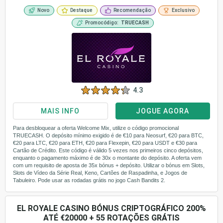
Novo
Destaque
Recomendação
Exclusivo
Promocódigo:
TRUECASH
4.3
MAIS INFO
JOGUE AGORA
Para desbloquear a oferta Welcome Mix, utilize o código promocional
TRUECASH. O depósito mínimo exigido é de €10 para Neosurf, €20 para BTC,
€20 para LTC, €20 para ETH, €20 para Flexepin, €20 para USDT e €30 para
Cartão de Crédito. Este código é válido 5 vezes nos primeiros cinco depósitos,
enquanto o pagamento máximo é de 30x o montante do depósito. A oferta vem
com um requisito de aposta de 35x bónus + depósito. Utilizar o bónus em Slots,
Slots de Vídeo da Série Real, Keno, Cartões de Raspadinha, e Jogos de
Tabuleiro. Pode usar as rodadas grátis no jogo Cash Bandits 2.
EL ROYALE CASINO BÓNUS CRIPTOGRÁFICO 200%
ATÉ €20000 + 55 ROTAÇÕES GRÁTIS