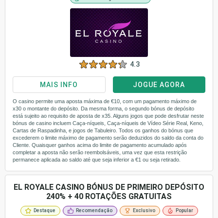
4.3
MAIS INFO
JOGUE AGORA
O casino permite uma aposta máxima de €10, com um pagamento máximo de
x30 o montante do depósito. Da mesma forma, o segundo bónus de depósito
está sujeito ao requisito de aposta de x35. Alguns jogos que pode desfrutar neste
bónus de casino incluem Caça-níqueis, Caça-níqueis de Vídeo Série Real, Keno,
Cartas de Raspadinha, e jogos de Tabuleiro. Todos os ganhos do bónus que
excederem o limite máximo de pagamento serão deduzidos do saldo da conta do
Cliente. Quaisquer ganhos acima do limite de pagamento acumulado após
completar a aposta não serão reembolsáveis, uma vez que esta restrição
permanece aplicada ao saldo até que seja inferior a €1 ou seja retirado.
EL ROYALE CASINO BÓNUS DE PRIMEIRO DEPÓSITO
240% + 40 ROTAÇÕES GRATUITAS
Destaque
Recomendação
Exclusivo
Popular