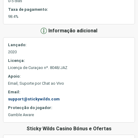
0-5 dias
Taxa de pagamento:
98.4%
Informação adicional
Lançado:
2020
Licença:
Licença de Curaçao nº. 8048/JAZ
Apoio:
Email, Suporte por Chat ao Vivo
Email:
support@stickywilds.com
Protecção do jogador:
Gamble Aware
Sticky Wilds Casino Bónus e Ofertas