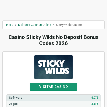
Início
/
Melhores Casinos Online
/
Sticky Wilds Casino
Casino Sticky Wilds No Deposit Bonus
Codes 2026
VISITAR CASINO
Software
4.7/5
Jogos
4.8/5