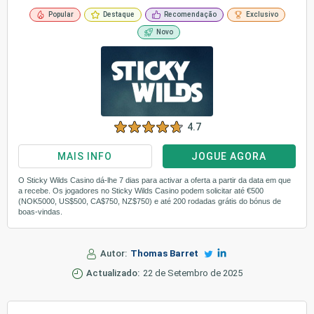
Popular
Destaque
Recomendação
Exclusivo
Novo
4.7
MAIS INFO
JOGUE AGORA
O Sticky Wilds Casino dá-lhe 7 dias para activar a oferta a partir da data em que
a recebe. Os jogadores no Sticky Wilds Casino podem solicitar até €500
(NOK5000, US$500, CA$750, NZ$750) e até 200 rodadas grátis do bónus de
boas-vindas.
Autor:
Thomas Barret
Actualizado:
22 de Setembro de 2025