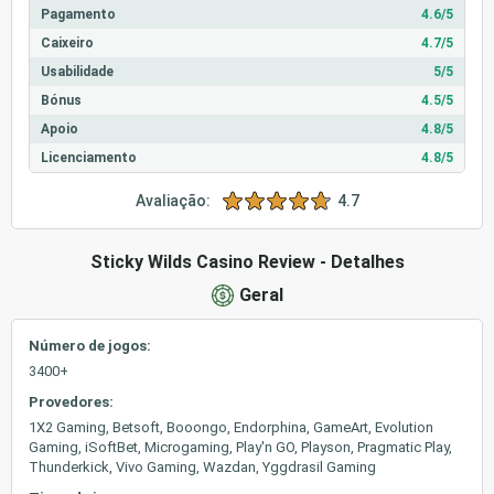
Pagamento
4.6/5
Caixeiro
4.7/5
Usabilidade
5/5
Bónus
4.5/5
Apoio
4.8/5
Licenciamento
4.8/5
Avaliação:
4.7
Sticky Wilds Casino Review - Detalhes
Geral
Número de jogos:
3400+
Provedores:
1X2 Gaming, Betsoft, Booongo, Endorphina, GameArt, Evolution
Gaming, iSoftBet, Microgaming, Play'n GO, Playson, Pragmatic Play,
Thunderkick, Vivo Gaming, Wazdan, Yggdrasil Gaming