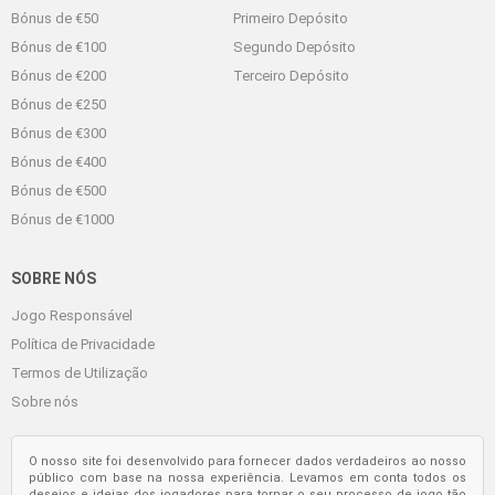
Bónus de €50
Primeiro Depósito
Bónus de €100
Segundo Depósito
Bónus de €200
Terceiro Depósito
Bónus de €250
Bónus de €300
Bónus de €400
Bónus de €500
Bónus de €1000
SOBRE NÓS
Jogo Responsável
Política de Privacidade
Termos de Utilização
Sobre nós
O nosso site foi desenvolvido para fornecer dados verdadeiros ao nosso
público com base na nossa experiência. Levamos em conta todos os
desejos e ideias dos jogadores para tornar o seu processo de jogo tão