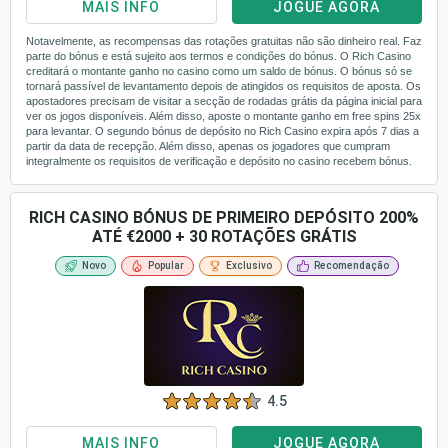
MAIS INFO
JOGUE AGORA
Notavelmente, as recompensas das rotações gratuitas não são dinheiro real. Faz
parte do bónus e está sujeito aos termos e condições do bónus. O Rich Casino
creditará o montante ganho no casino como um saldo de bónus. O bónus só se
tornará passível de levantamento depois de atingidos os requisitos de aposta. Os
apostadores precisam de visitar a secção de rodadas grátis da página inicial para
ver os jogos disponíveis. Além disso, aposte o montante ganho em free spins 25x
para levantar. O segundo bónus de depósito no Rich Casino expira após 7 dias a
partir da data de recepção. Além disso, apenas os jogadores que cumpram
integralmente os requisitos de verificação e depósito no casino recebem bónus.
RICH CASINO BÓNUS DE PRIMEIRO DEPÓSITO 200%
ATÉ €2000 + 30 ROTAÇÕES GRÁTIS
Novo
Popular
Exclusivo
Recomendação
4.5
MAIS INFO
JOGUE AGORA