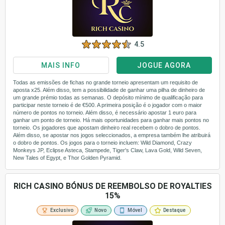
4.5
MAIS INFO
JOGUE AGORA
Todas as emissões de fichas no grande torneio apresentam um requisito de
aposta x25. Além disso, tem a possibilidade de ganhar uma pilha de dinheiro de
um grande prémio todas as semanas. O depósito mínimo de qualificação para
participar neste torneio é de €500. A primeira posição é o jogador com o maior
número de pontos no torneio. Além disso, é necessário apostar 1 euro para
ganhar um ponto de torneio. Há mais oportunidades para ganhar mais pontos no
torneio. Os jogadores que apostam dinheiro real recebem o dobro de pontos.
Além disso, se apostar nos jogos seleccionados, a empresa também lhe atribuirá
o dobro de pontos. Os jogos para o torneio incluem: Wild Diamond, Crazy
Monkeys JP, Eclipse Asteca, Stampede, Tiger's Claw, Lava Gold, Wild Seven,
New Tales of Egypt, e Thor Golden Pyramid.
RICH CASINO BÓNUS DE REEMBOLSO DE ROYALTIES
15%
Exclusivo
Novo
Móvel
Destaque