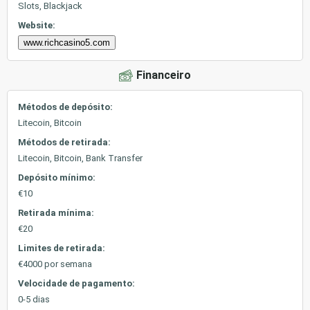
Slots, Blackjack
Website:
www.richcasino5.com
Financeiro
Métodos de depósito:
Litecoin, Bitcoin
Métodos de retirada:
Litecoin, Bitcoin, Bank Transfer
Depósito mínimo:
€10
Retirada mínima:
€20
Limites de retirada:
€4000 por semana
Velocidade de pagamento:
0-5 dias