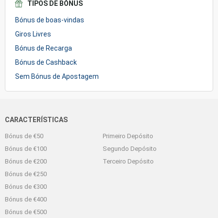
TIPOS DE BÓNUS
Bónus de boas-vindas
Giros Livres
Bónus de Recarga
Bónus de Cashback
Sem Bónus de Apostagem
CARACTERÍSTICAS
Bónus de €50
Primeiro Depósito
Bónus de €100
Segundo Depósito
Bónus de €200
Terceiro Depósito
Bónus de €250
Bónus de €300
Bónus de €400
Bónus de €500