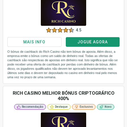
4.5
MAIS INFO
JOGUE AGORA
O bónus de cashback do Rich Casino não tem bónus de aposta. Além disso, a
empresa emite o bónus como um saldo de dinheiro real. Todas as ofertas de
cashback são respectivas de apostas em dinheiro real. Isto significa que não se
pode receber uma oferta de cashback por perdas com dinheiro de bónus. Além
disso, os jogadores qualificados não devem ter aprovado levantamentos nos
últimos sete dias e devem ter depositado no casino em dinheiro real pelo menos
uma vez no prazo de uma semana.
RICH CASINO MELHOR BÓNUS CRIPTOGRÁFICO
400%
Recomendação
Destaque
Exclusivo
Novo