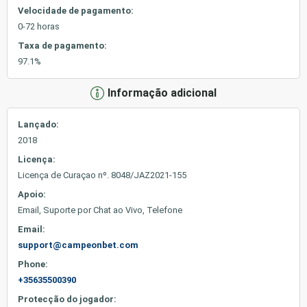
Velocidade de pagamento:
0-72 horas
Taxa de pagamento:
97.1%
Informação adicional
Lançado:
2018
Licença:
Licença de Curaçao nº. 8048/JAZ2021-155
Apoio:
Email, Suporte por Chat ao Vivo, Telefone
Email:
support@campeonbet.com
Phone:
+35635500390
Protecção do jogador: