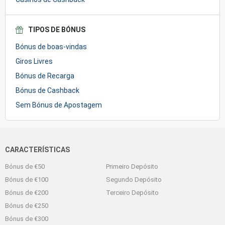
TIPOS DE BÓNUS
Bónus de boas-vindas
Giros Livres
Bónus de Recarga
Bónus de Cashback
Sem Bónus de Apostagem
CARACTERÍSTICAS
Bónus de €50
Primeiro Depósito
Bónus de €100
Segundo Depósito
Bónus de €200
Terceiro Depósito
Bónus de €250
Bónus de €300