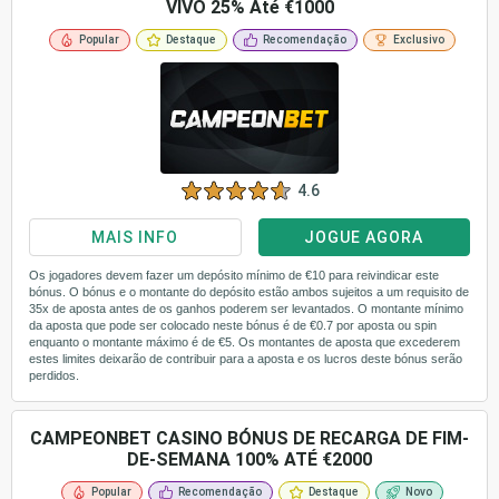
VIVO 25% Até €1000
Popular
Destaque
Recomendação
Exclusivo
4.6
MAIS INFO
JOGUE AGORA
Os jogadores devem fazer um depósito mínimo de €10 para reivindicar este
bónus. O bónus e o montante do depósito estão ambos sujeitos a um requisito de
35x de aposta antes de os ganhos poderem ser levantados. O montante mínimo
da aposta que pode ser colocado neste bónus é de €0.7 por aposta ou spin
enquanto o montante máximo é de €5. Os montantes de aposta que excederem
estes limites deixarão de contribuir para a aposta e os lucros deste bónus serão
perdidos.
CAMPEONBET CASINO BÓNUS DE RECARGA DE FIM-
DE-SEMANA 100% ATÉ €2000
Popular
Recomendação
Destaque
Novo