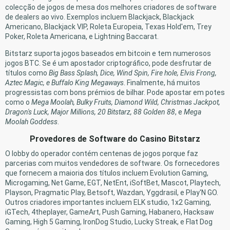
colecção de jogos de mesa dos melhores criadores de software
de dealers ao vivo. Exemplos incluem Blackjack, Blackjack
Americano, Blackjack VIP, Roleta Europeia, Texas Hold'em, Trey
Poker, Roleta Americana, e Lightning Baccarat.
Bitstarz suporta jogos baseados em bitcoin e tem numerosos
jogos BTC. Se é um apostador criptográfico, pode desfrutar de
títulos como
Big Bass Splash, Dice, Wind Spin, Fire hole, Elvis Frong,
Aztec Magic, e Buffalo King Megaways
. Finalmente, há muitos
progressistas com bons prémios de bilhar. Pode apostar em potes
como o
Mega Moolah, Bulky Fruits, Diamond Wild, Christmas Jackpot,
Dragon's Luck, Major Millions, 20 Bitstarz, 88 Golden 88
, e
Mega
Moolah Goddess
.
Provedores de Software do Casino Bitstarz
O lobby do operador contém centenas de jogos porque faz
parcerias com muitos vendedores de software. Os fornecedores
que fornecem a maioria dos títulos incluem Evolution Gaming,
Microgaming, Net Game, EGT, NetEnt, iSoftBet, Mascot, Playtech,
Playson, Pragmatic Play, Betsoft, Wazdan, Yggdrasil, e Play'N GO.
Outros criadores importantes incluem ELK studio, 1x2 Gaming,
iGTech, 4theplayer, GameArt, Push Gaming, Habanero, Hacksaw
Gaming, High 5 Gaming, IronDog Studio, Lucky Streak, e Flat Dog