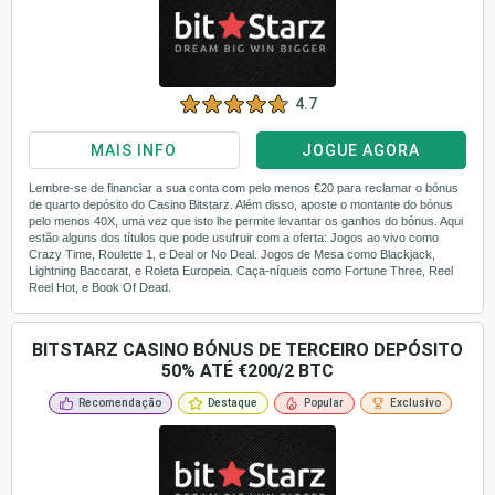
4.7
MAIS INFO
JOGUE AGORA
Lembre-se de financiar a sua conta com pelo menos €20 para reclamar o bónus
de quarto depósito do Casino Bitstarz. Além disso, aposte o montante do bónus
pelo menos 40X, uma vez que isto lhe permite levantar os ganhos do bónus. Aqui
estão alguns dos títulos que pode usufruir com a oferta: Jogos ao vivo como
Crazy Time, Roulette 1, e Deal or No Deal. Jogos de Mesa como Blackjack,
Lightning Baccarat, e Roleta Europeia. Caça-níqueis como Fortune Three, Reel
Reel Hot, e Book Of Dead.
BITSTARZ CASINO BÓNUS DE TERCEIRO DEPÓSITO
50% ATÉ €200/2 BTC
Recomendação
Destaque
Popular
Exclusivo