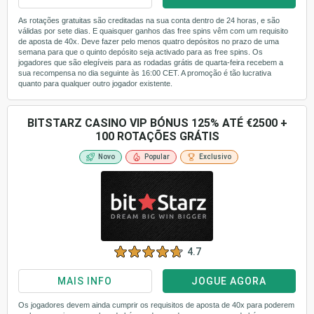
As rotações gratuitas são creditadas na sua conta dentro de 24 horas, e são
válidas por sete dias. E quaisquer ganhos das free spins vêm com um requisito
de aposta de 40x. Deve fazer pelo menos quatro depósitos no prazo de uma
semana para que o quinto depósito seja activado para as free spins. Os
jogadores que são elegíveis para as rodadas grátis de quarta-feira recebem a
sua recompensa no dia seguinte às 16:00 CET. A promoção é tão lucrativa
quanto para qualquer outro jogador existente.
BITSTARZ CASINO VIP BÓNUS 125% ATÉ €2500 +
100 ROTAÇÕES GRÁTIS
Novo
Popular
Exclusivo
4.7
MAIS INFO
JOGUE AGORA
Os jogadores devem ainda cumprir os requisitos de aposta de 40x para poderem