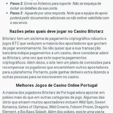
Passo
2:
Envie os ficheiros para suporte. Não se esqueça de
incluir os detalhes da sua conta.
Passo
3
: Aguarde por uma resposta. Note que a equipa de apoio
poderá pedir documentos adicionais se não estiver satisfeita com
o seu envio.
Razões pelas quais deve jogar no Casino Bitstarz
Bitstarz tem um sistema de pagamento criptográfico robusto e
jogos BTC que seduzem a maioria dos apostadores que gostam
de jogar anonimamente. Se não quiser que a sua transacção
bancária indique pagamentos a um casino, deve considerar aderir
ao Bitstarz, uma vez que este suporta pagamentos
criptográficos. Além disso, o site tem um plano de comissões para
recompensar os jogadores que encaminhem outros apostadores
para a plataforma. Portanto, pode ganhar dinheiro extra dizendo a
outras pessoas para se inscreverem no casino.
Melhores Jogos de Casino Online Portugal
A maioria dos jogadores Bitstarz de Portugal adora apostar em
pokies mais do que em outras categorias de jogo. Algumas das
slots que atraem muitos apostadores incluem Wild Spin, Sweet
Bonanza, Gates of Olympus, Wild Crowns, Folsom Prison, Dragon's
Element, e Big Bass Splash. Além dos pokies, existe uma vasta