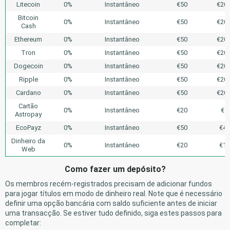
Litecoin
0%
Instantâneo
€50
€20,
Bitcoin
0%
Instantâneo
€50
€20,
Cash
Ethereum
0%
Instantâneo
€50
€20,
Tron
0%
Instantâneo
€50
€20,
Dogecoin
0%
Instantâneo
€50
€20,
Ripple
0%
Instantâneo
€50
€20,
Cardano
0%
Instantâneo
€50
€20,
Cartão
0%
Instantâneo
€20
€5
Astropay
EcoPayz
0%
Instantâneo
€50
€40
Dinheiro da
0%
Instantâneo
€20
€10
Web
Como fazer um depósito?
Os membros recém-registrados precisam de adicionar fundos
para jogar títulos em modo de dinheiro real. Note que é necessário
definir uma opção bancária com saldo suficiente antes de iniciar
uma transacção. Se estiver tudo definido, siga estes passos para
completar: