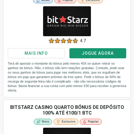
Móvel
Popular
Exclusivo
4.7
MAIS INFO
JOGUE AGORA
Terá de apostar o montante do bónus pelo menos 40X se quiser retirar os
ganhos do bónus. Não, o bónus não tem rotações gratuitas. Contudo, pode usar
os seus ganhos de bónus para jogar nas melhores slots, que se orgulham de
bónus em jogo que garantem prémios de free spins. Pedir o bónus de 50% de
recarga de segunda-feira não é complicado - não são necessários códigos de
bónus. Basta financiar a sua conta com pelo menos €30 para receber a generosa
oferta.
BITSTARZ CASINO QUARTO BÓNUS DE DEPÓSITO
100% ATÉ €100/1 BTC
Novo
Exclusivo
Popular