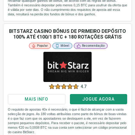
reclamar quaisquer ganhos de bónus, de acordo com as regras de bónus.
Também é necessário depositar pelo menos 0,15 BTC para usufruir da oferta que
é válida por sete dias. O não cumprimento dos requisitos de aposta até essa
data, resultará na perda dos fundos de bónus e dos ganhos.
BITSTARZ CASINO BÓNUS DE PRIMEIRO DEPÓSITO
100% ATÉ €100/1 BTC + 180 ROTAÇÕES GRÁTIS
Popular
Móvel
Recomendação
4.7
MAIS INFO
JOGUE AGORA
O requisito de apostas 40x é necessário, o que é fácil de alcançar com a vasta
selecção de jogos. As 180 voltas atribuídas como parte do bónus de boas-vindas
é o que faz com que os apostadores se desloquem a ele, em vez de fazerem
sempre pequenos depósitos. Para receber o pacote, é necessário depositar pelo
menos €20 ou 0,0008 BTC na sua conta sem seleccionar um código promocional
do casino BitStarz.